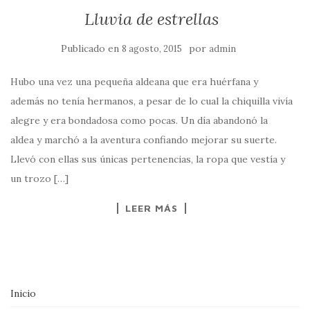
Lluvia de estrellas
Publicado en
por
8 agosto, 2015
admin
Hubo una vez una pequeña aldeana que era huérfana y
además no tenía hermanos, a pesar de lo cual la chiquilla vivía
alegre y era bondadosa como pocas. Un día abandonó la
aldea y marchó a la aventura confiando mejorar su suerte.
Llevó con ellas sus únicas pertenencias, la ropa que vestía y
un trozo […]
LEER MÁS
Inicio