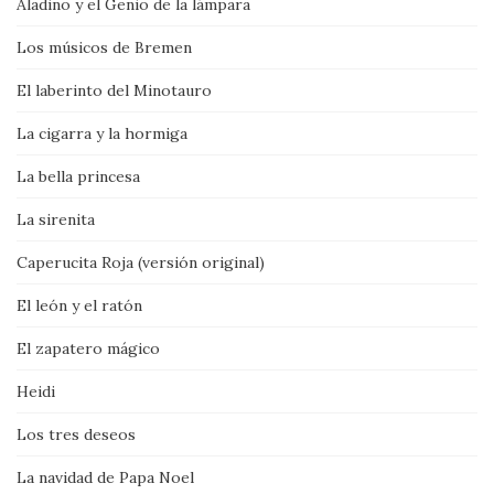
Aladino y el Genio de la lámpara
Los músicos de Bremen
El laberinto del Minotauro
La cigarra y la hormiga
La bella princesa
La sirenita
Caperucita Roja (versión original)
El león y el ratón
El zapatero mágico
Heidi
Los tres deseos
La navidad de Papa Noel