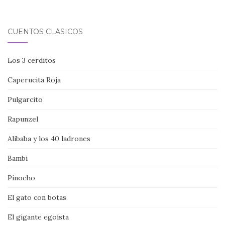
CUENTOS CLÁSICOS
Los 3 cerditos
Caperucita Roja
Pulgarcito
Rapunzel
Alibaba y los 40 ladrones
Bambi
Pinocho
El gato con botas
El gigante egoísta