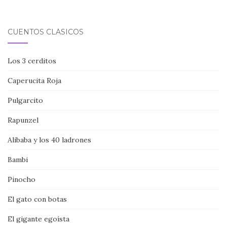
CUENTOS CLÁSICOS
Los 3 cerditos
Caperucita Roja
Pulgarcito
Rapunzel
Alibaba y los 40 ladrones
Bambi
Pinocho
El gato con botas
El gigante egoísta