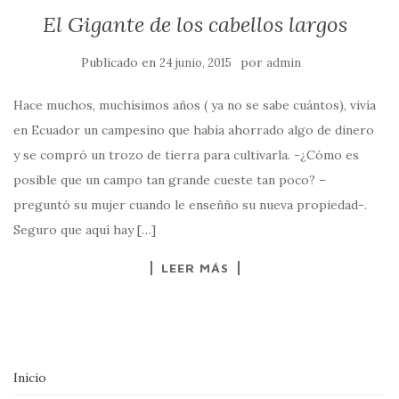
El Gigante de los cabellos largos
Publicado en
por
24 junio, 2015
admin
Hace muchos, muchísimos años ( ya no se sabe cuántos), vivía
en Ecuador un campesino que había ahorrado algo de dinero
y se compró un trozo de tierra para cultivarla. -¿Cómo es
posible que un campo tan grande cueste tan poco? –
preguntó su mujer cuando le enseñño su nueva propiedad-.
Seguro que aquí hay […]
LEER MÁS
Inicio