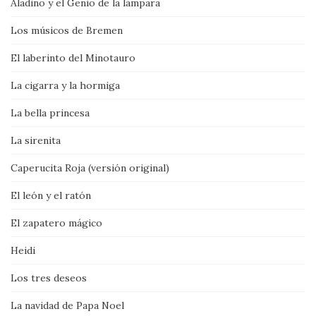
Aladino y el Genio de la lámpara
Los músicos de Bremen
El laberinto del Minotauro
La cigarra y la hormiga
La bella princesa
La sirenita
Caperucita Roja (versión original)
El león y el ratón
El zapatero mágico
Heidi
Los tres deseos
La navidad de Papa Noel