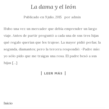
La dama y el león
Publicado en
por
9 julio, 2015
admin
Hubo una vez un mercader que debía emprender un largo
viaje. Antes de partir preguntó a cada una de sus tres hijas
qué regalo querían que les trajese. La mayor pidió perlas; la
segunda, diamantes; pero la tercera respondió: -Padre mío:
yo sólo pido que me traigas una rosa. El padre besó a sus
hijas […]
LEER MÁS
Inicio