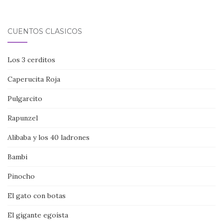
CUENTOS CLÁSICOS
Los 3 cerditos
Caperucita Roja
Pulgarcito
Rapunzel
Alibaba y los 40 ladrones
Bambi
Pinocho
El gato con botas
El gigante egoísta