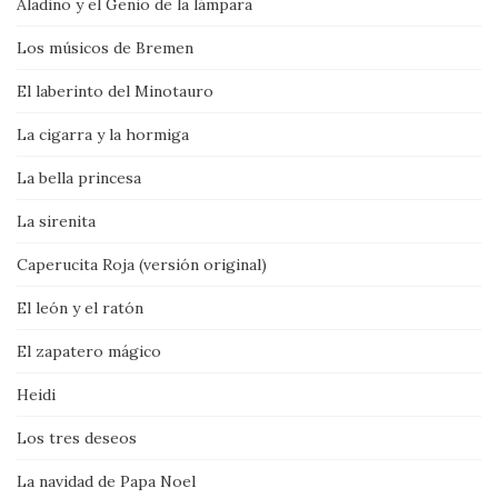
Aladino y el Genio de la lámpara
Los músicos de Bremen
El laberinto del Minotauro
La cigarra y la hormiga
La bella princesa
La sirenita
Caperucita Roja (versión original)
El león y el ratón
El zapatero mágico
Heidi
Los tres deseos
La navidad de Papa Noel