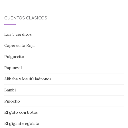
CUENTOS CLÁSICOS
Los 3 cerditos
Caperucita Roja
Pulgarcito
Rapunzel
Alibaba y los 40 ladrones
Bambi
Pinocho
El gato con botas
El gigante egoísta