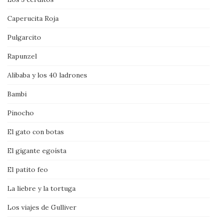
Caperucita Roja
Pulgarcito
Rapunzel
Alibaba y los 40 ladrones
Bambi
Pinocho
El gato con botas
El gigante egoísta
El patito feo
La liebre y la tortuga
Los viajes de Gulliver