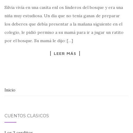
Silvia vivía en una casita enl os linderos del bosque y era una
niña muy estudiosa. Un día que no tenía ganas de preparar
los deberes que debía presentar a la mañana siguiente en el
colegio, le pidió permiso a su mamá para ir a jugar un ratito
por el bosque. Su mamá le dijo: […]
LEER MÁS
Inicio
CUENTOS CLÁSICOS
Los 3 cerditos