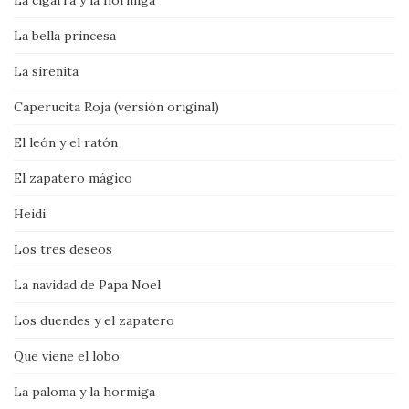
La cigarra y la hormiga
La bella princesa
La sirenita
Caperucita Roja (versión original)
El león y el ratón
El zapatero mágico
Heidi
Los tres deseos
La navidad de Papa Noel
Los duendes y el zapatero
Que viene el lobo
La paloma y la hormiga