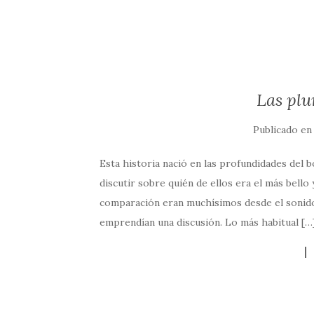
Las plu
Publicado e
Esta historia nació en las profundidades del 
discutir sobre quién de ellos era el más bello
comparación eran muchísimos desde el sonido d
emprendían una discusión. Lo más habitual […