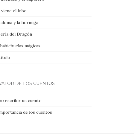
viene el lobo
paloma y la hormiga
perla del Dragón
 habichuelas mágicas
título
 VALOR DE LOS CUENTOS
o escribir un cuento
importancia de los cuentos