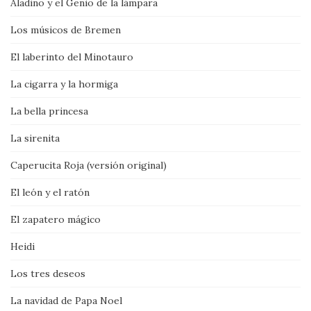
Aladino y el Genio de la lámpara
Los músicos de Bremen
El laberinto del Minotauro
La cigarra y la hormiga
La bella princesa
La sirenita
Caperucita Roja (versión original)
El león y el ratón
El zapatero mágico
Heidi
Los tres deseos
La navidad de Papa Noel