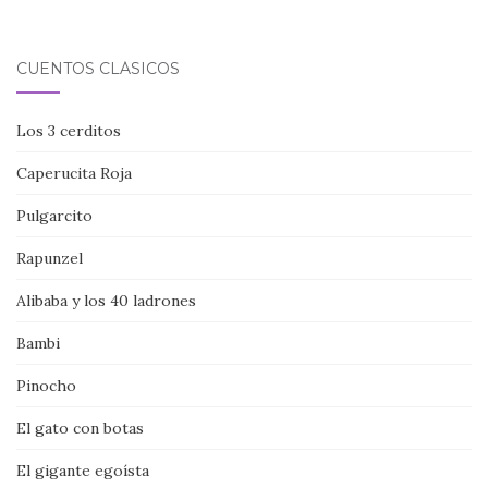
CUENTOS CLÁSICOS
Los 3 cerditos
Caperucita Roja
Pulgarcito
Rapunzel
Alibaba y los 40 ladrones
Bambi
Pinocho
El gato con botas
El gigante egoísta