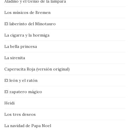
Aladino y el Genio de la lámpara
Los músicos de Bremen
El laberinto del Minotauro
La cigarra y la hormiga
La bella princesa
La sirenita
Caperucita Roja (versión original)
El león y el ratón
El zapatero mágico
Heidi
Los tres deseos
La navidad de Papa Noel