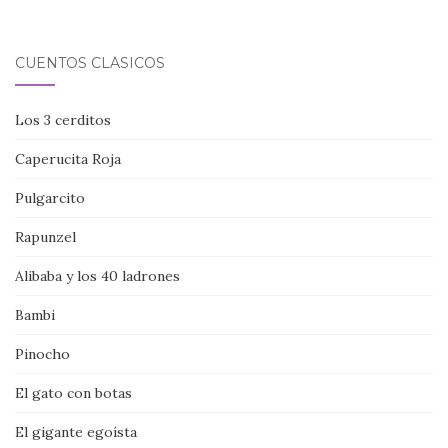
CUENTOS CLÁSICOS
Los 3 cerditos
Caperucita Roja
Pulgarcito
Rapunzel
Alibaba y los 40 ladrones
Bambi
Pinocho
El gato con botas
El gigante egoísta