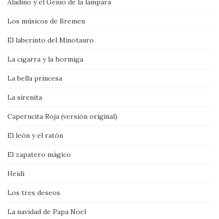
Aladino y el Genio de la lámpara
Los músicos de Bremen
El laberinto del Minotauro
La cigarra y la hormiga
La bella princesa
La sirenita
Caperucita Roja (versión original)
El león y el ratón
El zapatero mágico
Heidi
Los tres deseos
La navidad de Papa Noel