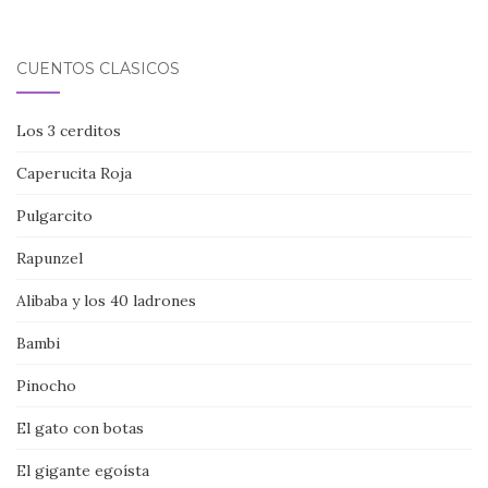
CUENTOS CLÁSICOS
Los 3 cerditos
Caperucita Roja
Pulgarcito
Rapunzel
Alibaba y los 40 ladrones
Bambi
Pinocho
El gato con botas
El gigante egoísta