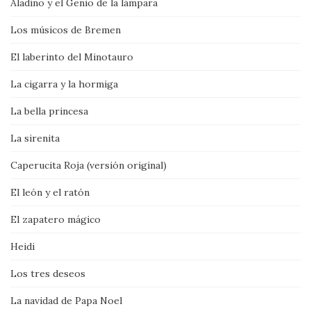
Aladino y el Genio de la lámpara
Los músicos de Bremen
El laberinto del Minotauro
La cigarra y la hormiga
La bella princesa
La sirenita
Caperucita Roja (versión original)
El león y el ratón
El zapatero mágico
Heidi
Los tres deseos
La navidad de Papa Noel