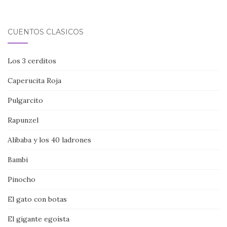
CUENTOS CLÁSICOS
Los 3 cerditos
Caperucita Roja
Pulgarcito
Rapunzel
Alibaba y los 40 ladrones
Bambi
Pinocho
El gato con botas
El gigante egoísta