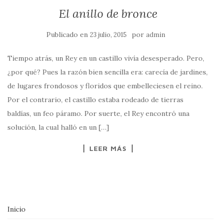
El anillo de bronce
Publicado en
por
23 julio, 2015
admin
Tiempo atrás, un Rey en un castillo vivía desesperado. Pero,
¿por qué? Pues la razón bien sencilla era: carecía de jardines,
de lugares frondosos y floridos que embelleciesen el reino.
Por el contrario, el castillo estaba rodeado de tierras
baldías, un feo páramo. Por suerte, el Rey encontró una
solución, la cual halló en un […]
LEER MÁS
Inicio