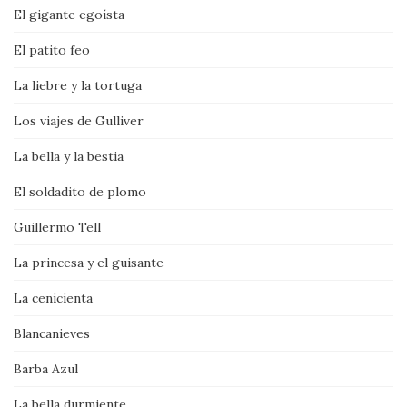
El gigante egoísta
El patito feo
La liebre y la tortuga
Los viajes de Gulliver
La bella y la bestia
El soldadito de plomo
Guillermo Tell
La princesa y el guisante
La cenicienta
Blancanieves
Barba Azul
La bella durmiente