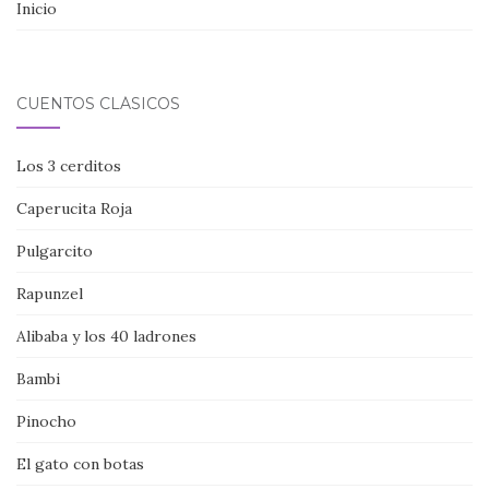
Inicio
CUENTOS CLÁSICOS
Los 3 cerditos
Caperucita Roja
Pulgarcito
Rapunzel
Alibaba y los 40 ladrones
Bambi
Pinocho
El gato con botas