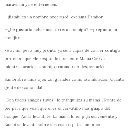
maravillan y se enternecen.
—¡Bambi es un nombre precioso! -exclama Tambor.
—¿Le gustaría echar una carrera conmigo? —pregunta un
conejito.
-Hoy no, pero muy pronto ya será capaz de correr contigo
por el bosque -le responde sonriente Mamá Cierva,
mientras acaricia a su hijo tratando do despertarlo.
Bambi abre unos ojos tan grandes como asombrados: ¡Cuánta
gente desconocida!
-Son todos amigos tuyos -le tranquiliza su mamá-. Ponte de
pie para que vean que eres el cervatillo más guapo del
bosque. ¡Anda, levántate! La mamá lo empuja suavemente y
Bambi se levanta sobre sus cuatro patas, un poco