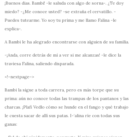
¡Buenos dias. Bambi! -le saluda con algo de sorna-. ¿Te doy
miedo? -¿Me conoce usted? -se extraña el cervatillo. -
Puedes tutearme. Yo soy tu prima y me llamo Falina -le
explica-.
A Bambi le ha alegrado encontrarse con alguien de su familia.
-¡Anda, corre detrás de mí a ver si me alcanzas! -le dice la
traviesa Falina, saliendo disparada.
<!–nextpage–>
Bambi la sigue a toda carrera, pero es más torpe que su
prima: aún no conoce todas las trampas de los pantanos y las
charcas. ¡Plafi Vedlo cómo se hunde en el fango y qué trabajo
le cuesta sacar de allí sus patas. I-‘alina ríe con todas sus
ganas: