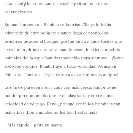
-¡La caza! ¡Ha comenzado la caza! —gritan los corzos
aterrorizados.
Su mamá arrastra a Bambi a toda prisa. Ella ya le había
advertido de este peligro: cuando llega el otoño, los
hombres invaden el bosque; portan en su manos fusiles que
arrojan un plomo mortal y. cuando cesan los tiros, muchos
animales del bosque han desaparecido para siempre… ¡Sobre
todo los conejos! Bambi huye a toda velocidad. Piensa en
Falina. en Tambor… ¡Ojalá estén a salvo todos sus amigos!
Los tiros parecen sonar cada vez más cerca. Bambi tiene
miedo, pero un miedo que le da alas: salta y corre a una
velocidad de vértigo. Pero ¿porqué serán los hombres tan
malvados? ¡Los animales no les han hecho nada!
-¡Más rápido! -grita su mamá.