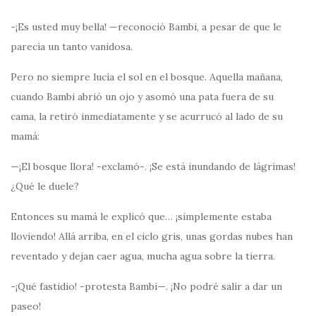
-¡Es usted muy bella! —reconoció Bambi, a pesar de que le
parecía un tanto vanidosa.
Pero no siempre lucía el sol en el bosque. Aquella mañana,
cuando Bambi abrió un ojo y asomó una pata fuera de su
cama, la retiró inmediatamente y se acurrucó al lado de su
mamá:
—¡El bosque llora! -exclamó-. ¡Se está inundando de lágrimas!
¿Qué le duele?
Entonces su mamá le explicó que… ¡simplemente estaba
lloviendo! Allá arriba, en el ciclo gris, unas gordas nubes han
reventado y dejan caer agua, mucha agua sobre la tierra.
-¡Qué fastidio! -protesta Bambi—. ¡No podré salir a dar un
paseo!