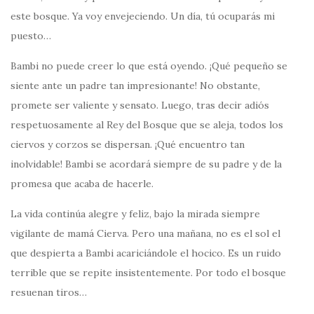
este bosque. Ya voy envejeciendo. Un día, tú ocuparás mi
puesto…
Bambi no puede creer lo que está oyendo. ¡Qué pequeño se
siente ante un padre tan impresionante! No obstante,
promete ser valiente y sensato. Luego, tras decir adiós
respetuosamente al Rey del Bosque que se aleja, todos los
ciervos y corzos se dispersan. ¡Qué encuentro tan
inolvidable! Bambi se acordará siempre de su padre y de la
promesa que acaba de hacerle.
La vida continúa alegre y feliz, bajo la mirada siempre
vigilante de mamá Cierva. Pero una mañana, no es el sol el
que despierta a Bambi acariciándole el hocico. Es un ruido
terrible que se repite insistentemente. Por todo el bosque
resuenan tiros…