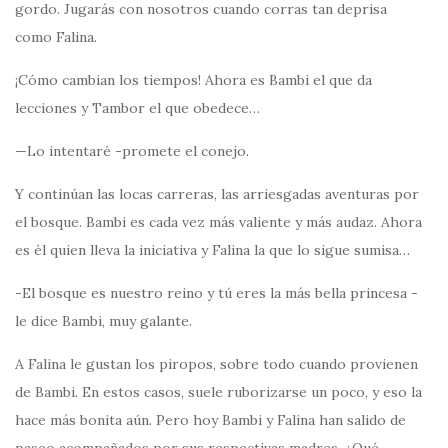
gordo. Jugarás con nosotros cuando corras tan deprisa
como Falina.
¡Cómo cambian los tiempos! Ahora es Bambi el que da
lecciones y Tambor el que obedece…
—Lo intentaré -promete el conejo.
Y continúan las locas carreras, las arriesgadas aventuras por
el bosque. Bambi es cada vez más valiente y más audaz. Ahora
es él quien lleva la iniciativa y Falina la que lo sigue sumisa…
-El bosque es nuestro reino y tú eres la más bella princesa -
le dice Bambi, muy galante.
A Falina le gustan los piropos, sobre todo cuando provienen
de Bambi. En estos casos, suele ruborizarse un poco, y eso la
hace más bonita aún. Pero hoy Bambi y Falina han salido de