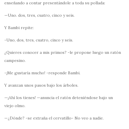
enseñando a contar presentándole a toda su pollada:
—Uno. dos, tres, cuatro, cinco y seis.
Y Bambi repite:
-Uno, dos, tres, cuatro, cinco y seis.
¿Quieres conocer a mis primos? -le propone luego un ratón
campesino.
-¡Me gustaría mucho! -responde Bambi.
Y avanzan unos pasos bajo los árboles.
—¡Ahí los tienes! —anuncia el ratón deteniéndose bajo un
viejo olmo.
—¿Dónde? -se extraña el cervatillo- No veo a nadie.