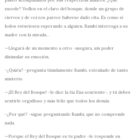
paseo acompañados por sus respectivas madres. ¿Qué
sucede? Vedlos en el claro del bosque, donde un grupo de
ciervos y de corzos parece haberse dado cita. Es como si
lodos estuviesen esperando a alguien. Bambi interroga a su
madre con la mirada…
—Llegará de un momento a otro -asegura, sin poder
disimular su emoción.
-¿Quién? -pregunta tímidamente Bambi. extrañado de tanto
misterio.
—¡El Rey del Bosque! -le dice la tía Ena sonriente-, y tú debes
sentirle orgulloso y más feliz que todos los demás.
-¿Por qué? -sigue preguntando Bambi, que no comprende
nada.
—Porque el Rey del Bosque es tu padre -le responde su