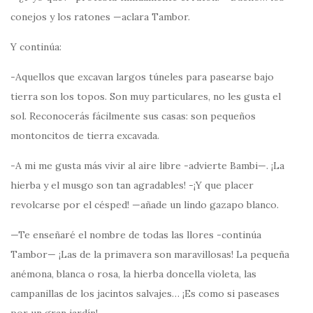
conejos y los ratones —aclara Tambor.
Y continúa:
-Aquellos que excavan largos túneles para pasearse bajo
tierra son los topos. Son muy particulares, no les gusta el
sol. Reconocerás fácilmente sus casas: son pequeños
montoncitos de tierra excavada.
-A mi me gusta más vivir al aire libre -advierte Bambi—. ¡La
hierba y el musgo son tan agradables! -¡Y que placer
revolcarse por el césped! —añade un lindo gazapo blanco.
—Te enseñaré el nombre de todas las llores -continúa
Tambor— ¡Las de la primavera son maravillosas! La pequeña
anémona, blanca o rosa, la hierba doncella violeta, las
campanillas de los jacintos salvajes… ¡Es como si paseases