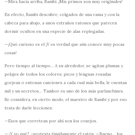
—Mira hacia arriba, Bambi. ¡Mis primos son muy originales!
En efecto, Bambi descubre, colgados de una rama y con la
cabeza para abajo, a unos extraños ratones que parecen
dormir ocultos en una especie de alas replegadas.
—¡Quó curioso es el ¡Y es verdad que aún conoce muy pocas
cosas!
Pero tiempo al tiempo… A su alrededor, se agitan plumas y
pelajes de todos los colores; picos y lenguas rosadas
gorjean o entonan canciones a cada cual más bella, le cuentan
mil y un secretos… Tambor es uno de los más parlanchines.
Se considera, en cierto modo, el maestro de Bambi y por eso
trata de darle lecciones:
—Esos que corretean por ahí son los conejos.
—¿Y yo qué? -protesta tímidamente el ratón. —Bueno… los