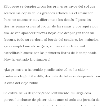
El bosque se despierta con los primeros rayos del sol que
acaricia las copas de los grandes árboles. Es el amanecer.
Pero un amanaccr muy diferente a los demás. Fijaos: las
tiernas yemas crujen al brotar de las ramas y. por aqui y por
allá, se ven aparecer nuevas hojas que despliegan toda su
fescura, todo su verdor… Al borde del sendero, los majuelos,
ayer completamente negros, se han cubierto de mil
estrellitas blancas: son las primeras llores de la temporada
¡Hoy ha entrado la primavera!
-¡La primavera ha venido y nadie sabe cómo ha sido! -
canturrea la gentil ardilla, después de haberse despenado, en
la cima del viejo roble.
Se estira, se va despere/ando lentamente. Su larga cola
parece hincharse de placer: tiene ante si toda una jornada de