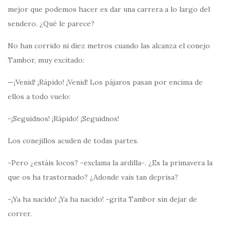
mejor que podemos hacer es dar una carrera a lo largo del
sendero. ¿Qué le parece?
No han corrido ni diez metros cuando las alcanza el conejo
Tambor, muy excitado:
—¡Venid! ¡Rápido! ¡Venid! Los pájaros pasan por encima de
ellos a todo vuelo:
-¡Seguidnos! ¡Rápido! ¡Seguidnos!
Los conejillos acuden de todas partes.
-Pero ¿estáis locos? -exclama la ardilla-. ¿Es la primavera la
que os ha trastornado? ¿Adonde vais tan deprisa?
-¡Ya ha nacido! ¡Ya ha nacido! -grita Tambor sin dejar de
correr.