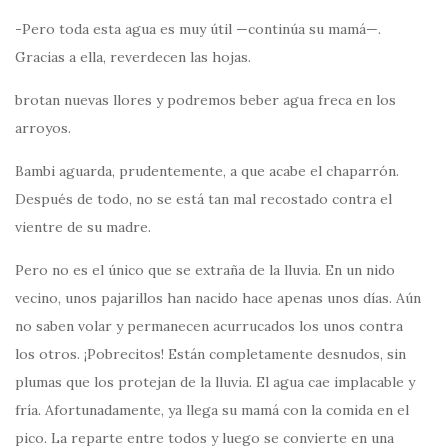
-Pero toda esta agua es muy útil —continúa su mamá—.
Gracias a ella, reverdecen las hojas.
brotan nuevas llores y podremos beber agua freca en los
arroyos.
Bambi aguarda, prudentemente, a que acabe el chaparrón.
Después de todo, no se está tan mal recostado contra el
vientre de su madre.
Pero no es el único que se extraña de la lluvia. En un nido
vecino, unos pajarillos han nacido hace apenas unos días. Aún
no saben volar y permanecen acurrucados los unos contra
los otros. ¡Pobrecitos! Están completamente desnudos, sin
plumas que los protejan de la lluvia. El agua cae implacable y
fría. Afortunadamente, ya llega su mamá con la comida en el
pico. La reparte entre todos y luego se convierte en una