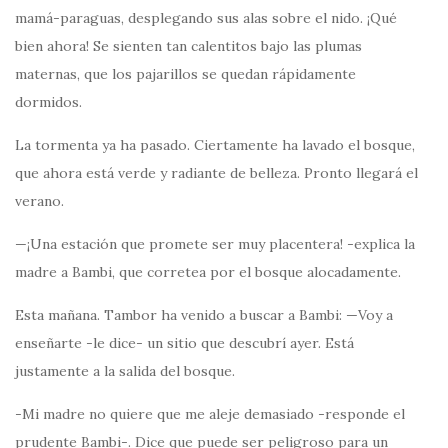
mamá-paraguas, desplegando sus alas sobre el nido. ¡Qué
bien ahora! Se sienten tan calentitos bajo las plumas
maternas, que los pajarillos se quedan rápidamente
dormidos.
La tormenta ya ha pasado. Ciertamente ha lavado el bosque,
que ahora está verde y radiante de belleza. Pronto llegará el
verano.
—¡Una estación que promete ser muy placentera! -explica la
madre a Bambi, que corretea por el bosque alocadamente.
Esta mañana. Tambor ha venido a buscar a Bambi: —Voy a
enseñarte -le dice- un sitio que descubrí ayer. Está
justamente a la salida del bosque.
-Mi madre no quiere que me aleje demasiado -responde el
prudente Bambi-. Dice que puede ser peligroso para un