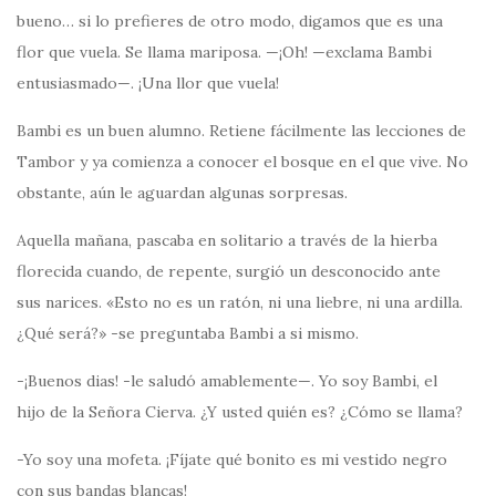
bueno… si lo prefieres de otro modo, digamos que es una
flor que vuela. Se llama mariposa. —¡Oh! —exclama Bambi
entusiasmado—. ¡Una llor que vuela!
Bambi es un buen alumno. Retiene fácilmente las lecciones de
Tambor y ya comienza a conocer el bosque en el que vive. No
obstante, aún le aguardan algunas sorpresas.
Aquella mañana, pascaba en solitario a través de la hierba
florecida cuando, de repente, surgió un desconocido ante
sus narices. «Esto no es un ratón, ni una liebre, ni una ardilla.
¿Qué será?» -se preguntaba Bambi a si mismo.
-¡Buenos dias! -le saludó amablemente—. Yo soy Bambi, el
hijo de la Señora Cierva. ¿Y usted quién es? ¿Cómo se llama?
-Yo soy una mofeta. ¡Fíjate qué bonito es mi vestido negro
con sus bandas blancas!