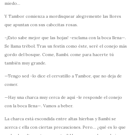
miedo…
Y Tambor comienza a mordisquear alegremente las llores
que apuntan con sus cabccitas rosas.
-¡Esto sabe mejor que las hojas! -exclama con la boca llena—.
Se llama trébol. Tras un festín como éste, seré el conejo más
gordo del bosque. Come, Bambi. come para hacerte tú
también muy grande.
—Tengo sed -lo dice el cervatillo a Tambor, que no deja de
comer.
—Hay una charca muy cerca de aquí -le responde el conejo
con la boca llena—. Vamos a beber.
La charca está escondida entre altas hierbas y Bambi se
acerca c ella con ciertas precauciones. Pero… ¿qué es lo que