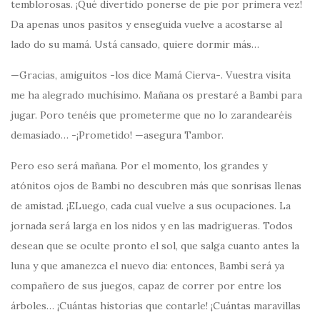
temblorosas. ¡Qué divertido ponerse de pie por primera vez!
Da apenas unos pasitos y enseguida vuelve a acostarse al
lado do su mamá. Ustá cansado, quiere dormir más…
—Gracias, amiguitos -los dice Mamá Cierva-. Vuestra visita
me ha alegrado muchísimo. Mañana os prestaré a Bambi para
jugar. Poro tenéis que prometerme que no lo zarandearéis
demasiado… -¡Prometido! —asegura Tambor.
Pero eso será mañana. Por el momento, los grandes y
atónitos ojos de Bambi no descubren más que sonrisas llenas
de amistad. ¡ELuego, cada cual vuelve a sus ocupaciones. La
jornada será larga en los nidos y en las madrigueras. Todos
desean que se oculte pronto el sol, que salga cuanto antes la
luna y que amanezca el nuevo dia: entonces, Bambi será ya
compañero de sus juegos, capaz de correr por entre los
árboles… ¡Cuántas historias que contarle! ¡Cuántas maravillas