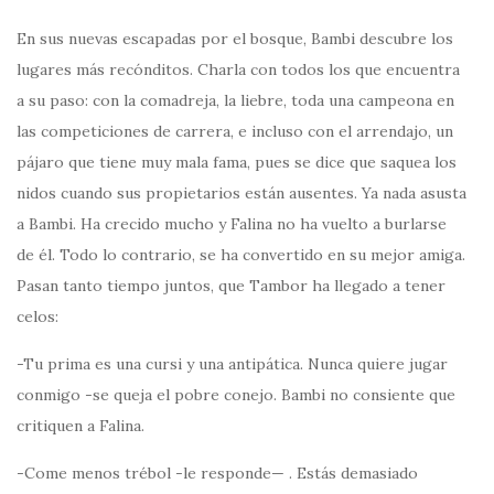
En sus nuevas escapadas por el bosque, Bambi descubre los
lugares más recónditos. Charla con todos los que encuentra
a su paso: con la comadreja, la liebre, toda una campeona en
las competiciones de carrera, e incluso con el arrendajo, un
pájaro que tiene muy mala fama, pues se dice que saquea los
nidos cuando sus propietarios están ausentes. Ya nada asusta
a Bambi. Ha crecido mucho y Falina no ha vuelto a burlarse
de él. Todo lo contrario, se ha convertido en su mejor amiga.
Pasan tanto tiempo juntos, que Tambor ha llegado a tener
celos:
-Tu prima es una cursi y una antipática. Nunca quiere jugar
conmigo -se queja el pobre conejo. Bambi no consiente que
critiquen a Falina.
-Come menos trébol -le responde— . Estás demasiado