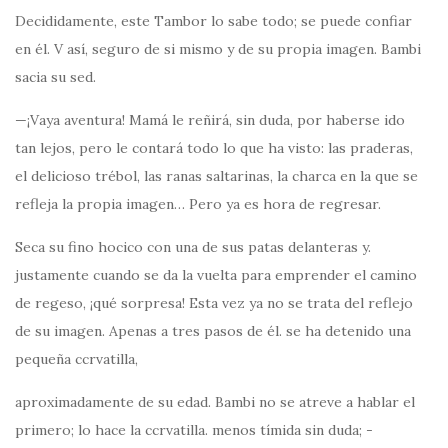
Decididamente, este Tambor lo sabe todo; se puede confiar
en él. V así, seguro de si mismo y de su propia imagen. Bambi
sacia su sed.
—¡Vaya aventura! Mamá le reñirá, sin duda, por haberse ido
tan lejos, pero le contará todo lo que ha visto: las praderas,
el delicioso trébol, las ranas saltarinas, la charca en la que se
refleja la propia imagen… Pero ya es hora de regresar.
Seca su fino hocico con una de sus patas delanteras y.
justamente cuando se da la vuelta para emprender el camino
de regeso, ¡qué sorpresa! Esta vez ya no se trata del reflejo
de su imagen. Apenas a tres pasos de él. se ha detenido una
pequeña ccrvatilla,
aproximadamente de su edad. Bambi no se atreve a hablar el
primero; lo hace la ccrvatilla. menos tímida sin duda; -