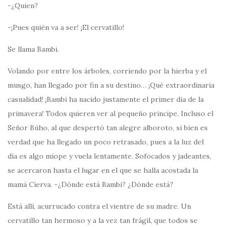
-¿Quien?
-¡Pues quién va a ser! ¡El cervatillo!
Se llama Bambi.
Volando por entre los árboles, corriendo por la hierba y el
musgo, han llegado por fin a su destino… ¡Qué extraordinaria
casualidad! ¡Bambi ha nacido justamente el primer dia de la
primavera! Todos quieren ver al pequeño principe. Incluso el
Señor Búho, al que despertó tan alegre alboroto, si bien es
verdad que ha llegado un poco retrasado, pues a la luz del
día es algo miope y vuela lentamente. Sofocados y jadeantes,
se acercaron hasta el lugar en el que se halla acostada la
mamá Cierva. -¿Dónde está Bambi? ¿Dónde está?
Está allí, acurrucado contra el vientre de su madre. Un
cervatillo tan hermoso y a la vez tan frágil, que todos se