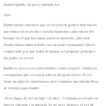
mamá bajando, un poco turbada, los
ojos.
Bambi siente entonces que el corazón le golpea más fuerte
que nunca en su pecho y acecha fijamente cada rincón del
bosque en el que las ramas parecen moverse. ¡Ahí está!
¡Bambi nunca había soñado con un padre semejante! Ahora
comprende por qué lodos le llaman «el pequeño príncipe».
¡Su padre es el rey!
Bambi se acerca con tanta timidez como respeto. Admira la
cornamenta que corona la cabeza del gran ciervo. El rey
tiene un aspecto majestuoso, pero también una mirada llena
de ternura para Bambi.
-Eres digno de ser mi hijo —le dice-. Continúa creciendo en
fuerza, valentía y prudencia. Yo no seré siempre el rey de