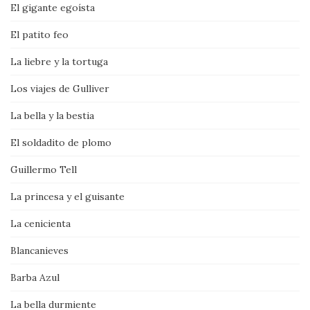
El gigante egoísta
El patito feo
La liebre y la tortuga
Los viajes de Gulliver
La bella y la bestia
El soldadito de plomo
Guillermo Tell
La princesa y el guisante
La cenicienta
Blancanieves
Barba Azul
La bella durmiente