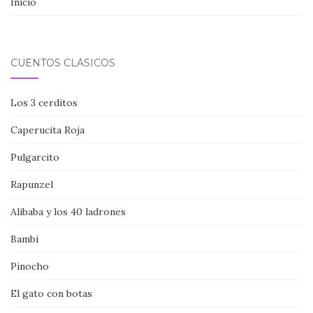
Inicio
CUENTOS CLÁSICOS
Los 3 cerditos
Caperucita Roja
Pulgarcito
Rapunzel
Alibaba y los 40 ladrones
Bambi
Pinocho
El gato con botas